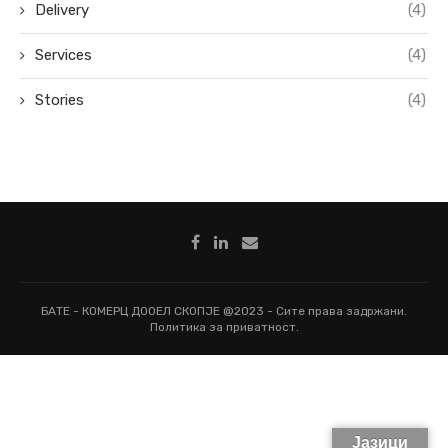
Delivery
(4)
Services
(4)
Stories
(4)
БАТЕ - КОМЕРЦ ДООЕЛ СКОПЈЕ @2023 - Сите права задржани.
Политика за приватност.
Јазици